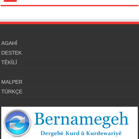
AGAHÎ
DESTEK
TÊKÎLÎ
MALPER
TÜRKÇE