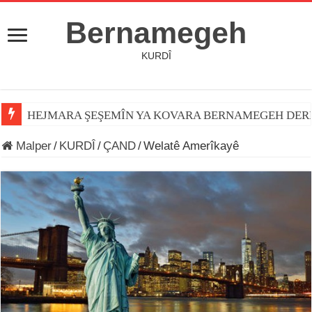
Bernamegeh
KURDÎ
HEJMARA ŞEŞEMÎN YA KOVARA BERNAMEGEH DER
Malper
/
KURDÎ
/
ÇAND
/
Welatê Amerîkayê