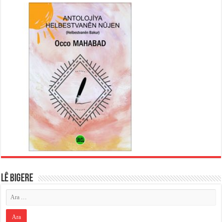
LÊ BIGERE