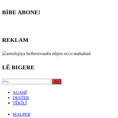
BİBE ABONE!
REKLAM
LÊ BIGERE
Arama:
AGAHÎ
DESTEK
TÊKÎLÎ
MALPER