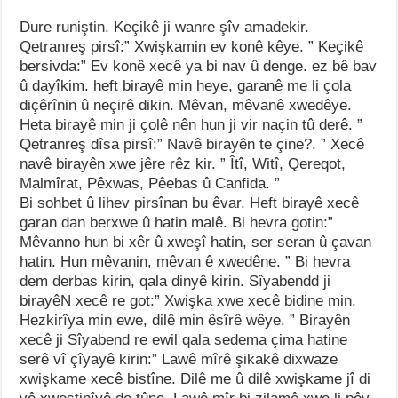
Dure runiştin. Keçikê ji wanre şîv amadekir.
Qetranreş pirsî:” Xwişkamin ev konê kêye. ” Keçikê
bersivda:” Ev konê xecê ya bi nav û denge. ez bê bav
û dayîkim. heft birayê min heye, garanê me li çola
diçêrînin û neçirê dikin. Mêvan, mêvanê xwedêye.
Heta birayê min ji çolê nên hun ji vir naçin tû derê. ”
Qetranreş dîsa pirsî:” Navê birayên te çine?. ” Xecê
navê birayên xwe jêre rêz kir. ” Îtî, Witî, Qereqot,
Malmîrat, Pêxwas, Pêebas û Canfida. ”
Bi sohbet û lihev pirsînan bu êvar. Heft birayê xecê
garan dan berxwe û hatin malê. Bi hevra gotin:”
Mêvanno hun bi xêr û xweşî hatin, ser seran û çavan
hatin. Hun mêvanin, mêvan ê xwedêne. ” Bi hevra
dem derbas kirin, qala dinyê kirin. Sîyabendd ji
birayêN xecê re got:” Xwişka xwe xecê bidine min.
Hezkirîya min ewe, dilê min êsîrê wêye. ” Birayên
xecê ji Sîyabend re ewil qala sedema çima hatine
serê vî çîyayê kirin:” Lawê mîrê şikakê dixwaze
xwişkame xecê bistîne. Dilê me û dilê xwişkame jî di