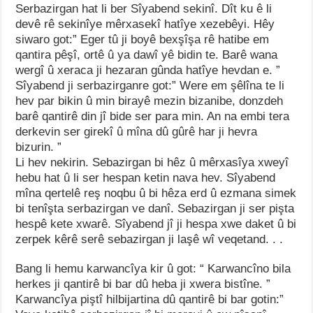
Serbazirgan hat li ber Sîyabend sekinî. Dît ku ê li
devê rê sekinîye mêrxasekî hatîye xezebêyi. Hêy
siwaro got:” Eger tû ji boyê bexşîşa rê hatibe em
qantira pêşî, ortê û ya dawî yê bidin te. Barê wana
wergî û xeraca ji hezaran gûnda hatîye hevdan e. ”
Sîyabend ji serbazirganre got:” Were em şêlîna te li
hev par bikin û min birayê mezin bizanibe, donzdeh
barê qantirê din jî bide ser para min. An na embi tera
derkevin ser girekî û mîna dû gûrê har ji hevra
bizurin. ”
Li hev nekirin. Sebazirgan bi hêz û mêrxasîya xweyî
hebu hat û li ser hespan ketin nava hev. Sîyabend
mîna qertelê reş noqbu û bi hêza erd û ezmana simek
bi tenîşta serbazirgan ve danî. Sebazirgan ji ser pişta
hespê kete xwarê. Sîyabend jî ji hespa xwe daket û bi
zerpek kêrê serê sebazirgan ji laşê wî veqetand. . .
Bang li hemu karwancîya kir û got: “ Karwancîno bila
herkes ji qantirê bi bar dû heba ji xwera bistîne. ”
Karwancîya piştî hilbijartina dû qantirê bi bar gotin:”