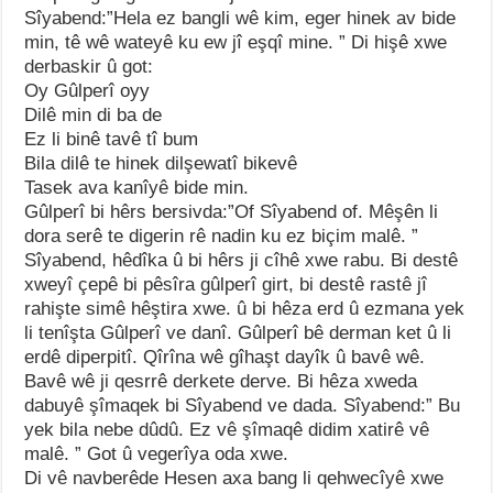
Sîyabend:”Hela ez bangli wê kim, eger hinek av bide
min, tê wê wateyê ku ew jî eşqî mine. ” Di hişê xwe
derbaskir û got:
Oy Gûlperî oyy
Dilê min di ba de
Ez li binê tavê tî bum
Bila dilê te hinek dilşewatî bikevê
Tasek ava kanîyê bide min.
Gûlperî bi hêrs bersivda:”Of Sîyabend of. Mêşên li
dora serê te digerin rê nadin ku ez biçim malê. ”
Sîyabend, hêdîka û bi hêrs ji cîhê xwe rabu. Bi destê
xweyî çepê bi pêsîra gûlperî girt, bi destê rastê jî
rahişte simê hêştira xwe. û bi hêza erd û ezmana yek
li tenîşta Gûlperî ve danî. Gûlperî bê derman ket û li
erdê diperpitî. Qîrîna wê gîhaşt dayîk û bavê wê.
Bavê wê ji qesrrê derkete derve. Bi hêza xweda
dabuyê şîmaqek bi Sîyabend ve dada. Sîyabend:” Bu
yek bila nebe dûdû. Ez vê şîmaqê didim xatirê vê
malê. ” Got û vegerîya oda xwe.
Di vê navberêde Hesen axa bang li qehwecîyê xwe