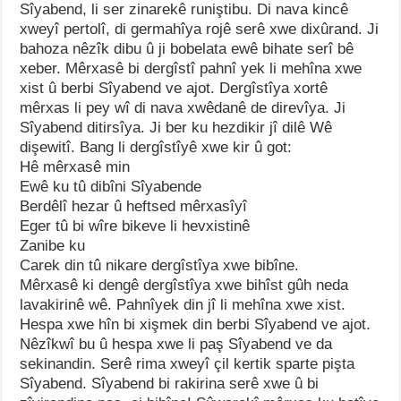
Sîyabend, li ser zinarekê runiştibu. Di nava kincê
xweyî pertolî, di germahîya rojê serê xwe dixûrand. Ji
bahoza nêzîk dibu û ji bobelata ewê bihate serî bê
xeber. Mêrxasê bi dergîstî pahnî yek li mehîna xwe
xist û berbi Sîyabend ve ajot. Dergîstîya xortê
mêrxas li pey wî di nava xwêdanê de direvîya. Ji
Sîyabend ditirsîya. Ji ber ku hezdikir jî dilê Wê
dişewitî. Bang li dergîstîyê xwe kir û got:
Hê mêrxasê min
Ewê ku tû dibîni Sîyabende
Berdêlî hezar û heftsed mêrxasîyî
Eger tû bi wîre bikeve li hevxistinê
Zanibe ku
Carek din tû nikare dergîstîya xwe bibîne.
Mêrxasê ki dengê dergîstîya xwe bihîst gûh neda
lavakirinê wê. Pahnîyek din jî li mehîna xwe xist.
Hespa xwe hîn bi xişmek din berbi Sîyabend ve ajot.
Nêzîkwî bu û hespa xwe li paş Sîyabend ve da
sekinandin. Serê rima xweyî çil kertik sparte pişta
Sîyabend. Sîyabend bi rakirina serê xwe û bi