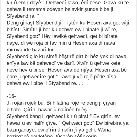
kir û emir dayê:” Qehwecî lawo, êdî bese. Gava ku te
qehwe li temama odeyan belavkir şunde bibe ji
Sîyabend ra. ”
Deng gîhaşt Sîyabend jî. Tiştên ku Hesen axa got wîjî
bihîst. Simîtir ji ber ku qehwe ewil nihate ji wî re,
Sîyabend got:” Hêy lawikê qehwecî, qet bi bîrate
nayê, di wê roja bi tav min û Hesen axa di nava
mirovande bazarî kir. ”
Sîyabend çilo ku simê hêştirê girt bi hêz yek di nava
enîya lawikê qehwecî ve danî. Xwîn û qehwe kete
neve hev û bi ser Hesen axa de rijîya. Hesen axa bê
çare ji qehwecîre got:” Lawo ji vê rojê pêde dîsa
qehwa ewil bibe ji Sîyabend re. . .
-16-
Ji rojan rojek bu. Bi hilatina rojê re deng ji çîyan
dihate. Qîrîn, hawar û nalînên bi êş.
Sîyabend bang li qehwecî kir û pirsî:” Ev qîrîn, ev
hawar û ev nalîn çîye. ” Qehwecî got:” Ew birebira ya
bazirganaye, ew qîrîn û nalîn jî ya gelli. Wana
bazirganê devletêne, tûcarên şêlînkerin. ”