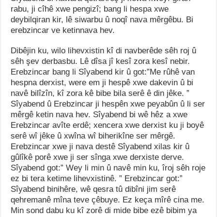
rabu, ji cîhê xwe pengizî; bang li hespa xwe
deybilqiran kir, lê siwarbu û noqî nava mêrgêbu. Bi
erebzincar ve ketinnava hev.
Dibêjin ku, wilo lihevxistin kî di navberêde sêh roj û
sêh şev derbasbu. Lê dîsa jî kesî zora kesî nebir.
Erebzincar bang li Sîyabend kir û got:”Me rûhê van
hespna derxist, were em ji hespê xwe dakevin û bi
navê bilîzîn, kî zora kê bibe bila serê ê din jêke. ”
Sîyabend û Erebzincar ji hespên xwe peyabûn û li ser
mêrgê ketin nava hev. Sîyabend bi wê hêz a xwe
Erebzincar avîte erdê; xencera xwe derxist ku ji boyê
serê wî jêke û xwîna wî biherikîne ser mêrgê.
Erebzincar xwe ji nava destê Sîyabend xilas kir û
gûlîkê porê xwe ji ser sînga xwe derxiste derve.
Sîyabend got:” Wey li min û navê min ku, îroj sêh roje
ez bi tera ketime lihevxistinê. ” Erebzincar got:”
Sîyabend binihêre, wê qesra tû dibîni jim serê
qehremanê mîna teve çêbuye. Ez keça mîrê cina me.
Min sond dabu ku kî zorê di mide bibe ezê bibim ya