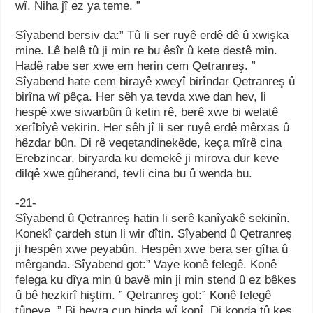
wî. Niha jî ez ya teme. ”
Sîyabend bersiv da:” Tû li ser ruyê erdê dê û xwişka
mine. Lê belê tû ji min re bu êsîr û kete destê min.
Hadê rabe ser xwe em herin cem Qetranreş. ”
Sîyabend hate cem birayê xweyî birîndar Qetranreş û
birîna wî pêça. Her sêh ya tevda xwe dan hev, li
hespê xwe siwarbûn û ketin rê, berê xwe bi welatê
xerîbîyê vekirin. Her sêh jî li ser ruyê erdê mêrxas û
hêzdar bûn. Di rê veqetandinekêde, keça mîrê cina
Erebzincar, biryarda ku demekê ji mirova dur keve
dilqê xwe gûherand, tevli cina bu û wenda bu.
-21-
Sîyabend û Qetranreş hatin li serê kanîyakê sekinîn.
Konekî çardeh stun li wir dîtin. Sîyabend û Qetranreş
ji hespên xwe peyabûn. Hespên xwe bera ser gîha û
mêrganda. Sîyabend got:” Vaye konê felegê. Konê
felega ku dîya min û bavê min ji min stend û ez bêkes
û bê hezkirî hiştim. ” Qetranreş got:” Konê felegê
tûneye. ” Bi hevra çun hinda wî konî. Di konda tû kes