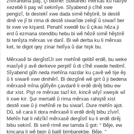
zîvirandina paş, çi bibîne! Sûwarekî mêrxas ku hatîye
xezebê li paş wî sekinîye. Sîyabend ji cîhê xwe
pengizî, bi destekî xwe dada simê hêştirê, bi destê
dinê ve jî bi rima di destê siwarîde zeliqî û siwarî ber
bi xwe ve kişand. Penahî xwedê bu û çikas hêza ji
erd û ezmana stendibu hebu bi wê hêzê simê hêştirê
bi tenîşta mêrxas ve danî. Bi wê derba ku li mêrxas
ket, te digot qey zinar helîya û dar hişk bu.
Mêrxasê bi dergîstîJi ser mehînê qelibî erdê, bu weke
masîyê ji avê derkeve perpitî û di cîhê xwede hedimî.
Sîyabend gûh neda mehîna nazdar ku çavê wê tije êş
û li siwarê xwe dinihêrî. Bi dezgînê wê girt û ji bedena
mêrxasê mîna gûlîyên çavdarê li erdê dirêj bibu ew
dur xist. Pişt re mêrxas tazî kir, kincê wîyî xweşik wî
li xwe kir. Şur mertalê û rima mêrxas rahiştê xist
destê xwe û ji mehînê re bu siwarî. Dure mehîn ajot.
Dû, sê cara li dora mêrxasê li erdê dirêj bibu zîvirî.
Mehîn hat li nêzîkî mêrxasê dergîstî ku li erdê dirêj
bibu sekinî. Bi serê rimê ew tamda û got: “ Bêje, ew
kincana li wê bejn û balê bimbarekbe. Bêje. “