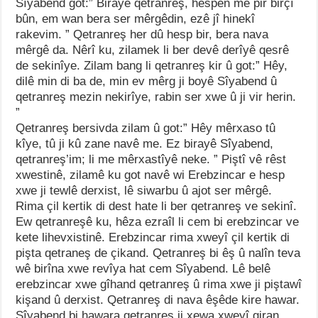
Sîyabend got:” Birayê qetranreş, hespên me pir birçî
bûn, em wan bera ser mêrgêdin, ezê jî hinekî
rakevim. ” Qetranreş her dû hesp bir, bera nava
mêrgê da. Nêrî ku, zilamek li ber devê derîyê qesrê
de sekinîye. Zilam bang li qetranreş kir û got:” Hêy,
dilê min di ba de, min ev mêrg ji boyê Sîyabend û
qetranreş mezin nekirîye, rabin ser xwe û ji vir herin.
”
Qetranreş bersivda zilam û got:” Hêy mêrxaso tû
kîye, tû ji kû zane navê me. Ez birayê Sîyabend,
qetranreş’im; li me mêrxastîyê neke. ” Piştî vê rêst
xwestinê, zilamê ku got navê wi Erebzincar e hesp
xwe ji tewlê derxist, lê siwarbu û ajot ser mêrgê.
Rima çil kertik di dest hate li ber qetranreş ve sekinî.
Ew qetranreşê ku, hêza ezraîl li cem bi erebzincar ve
kete lihevxistinê. Erebzincar rima xweyî çil kertik di
pişta qetraneş de çikand. Qetranreş bi êş û nalîn teva
wê birîna xwe revîya hat cem Sîyabend. Lê belê
erebzincar xwe gîhand qetranreş û rima xwe ji piştawî
kişand û derxist. Qetranreş di nava êşêde kire hawar.
Sîyabend bi hawara qetranreş ji xewa xweyî giran