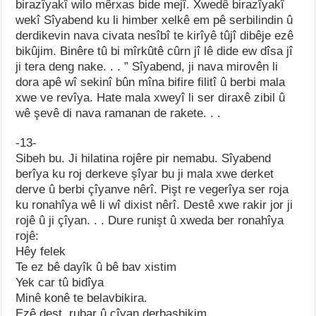
birazîyakî wilo mêrxas bide mejî. Xwedê birazîyakî
wekî Sîyabend ku li himber xelkê em pê serbilindin û
derdikevin nava civata nesîbî te kirîyê tûjî dibêje ezê
bikûjim. Binêre tû bi mîrkûtê cûrn jî lê dide ew dîsa jî
ji tera deng nake. . . ” Sîyabend, ji nava mirovên li
dora apê wî sekinî bûn mîna bifire filitî û berbi mala
xwe ve revîya. Hate mala xweyî li ser diraxê zibil û
wê şevê di nava ramanan de rakete. . .
-13-
Sibeh bu. Ji hilatina rojêre pir nemabu. Sîyabend
berîya ku roj derkeve şîyar bu ji mala xwe derket
derve û berbi çîyanve nêrî. Pişt re vegerîya ser roja
ku ronahîya wê li wî dixist nêrî. Destê xwe rakir jor ji
rojê û ji çîyan. . . Dure runişt û xweda ber ronahîya
rojê:
Hêy felek
Te ez bê dayîk û bê bav xistim
Yek car tû bidîya
Minê konê te belavbikira.
Ezê deşt, rubar û çîyan derbasbikim