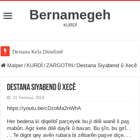
Bernamegeh
KURDÎ
Destana Kela Dimdimê
Malper
/
KURDÎ
/
ZARGOTIN
/
Destana Siyabend û Xecê
Destana Siyabend û Xecê
21 Temmuz 2019
https://youtu.be/cDzoMa2nWhA
Her bedena ki diqelibî parçeyek bu ji dilê wanê li paş
mabûn. Agir kete dilê dayîk û bavan. Bu şîn, bu girî. .
. . Te digot qey avên rubara bi zêbarên paşve diçe. . .