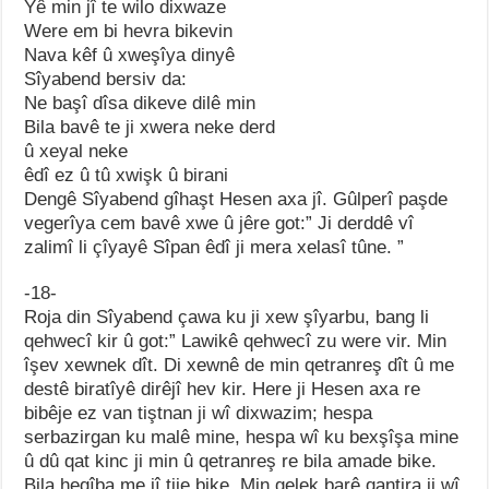
Yê min jî te wilo dixwaze
Were em bi hevra bikevin
Nava kêf û xweşîya dinyê
Sîyabend bersiv da:
Ne başî dîsa dikeve dilê min
Bila bavê te ji xwera neke derd
û xeyal neke
êdî ez û tû xwişk û birani
Dengê Sîyabend gîhaşt Hesen axa jî. Gûlperî paşde
vegerîya cem bavê xwe û jêre got:” Ji derddê vî
zalimî li çîyayê Sîpan êdî ji mera xelasî tûne. ”
-18-
Roja din Sîyabend çawa ku ji xew şîyarbu, bang li
qehwecî kir û got:” Lawikê qehwecî zu were vir. Min
îşev xewnek dît. Di xewnê de min qetranreş dît û me
destê biratîyê dirêjî hev kir. Here ji Hesen axa re
bibêje ez van tiştnan ji wî dixwazim; hespa
serbazirgan ku malê mine, hespa wî ku bexşîşa mine
û dû qat kinc ji min û qetranreş re bila amade bike.
Bila heqîba me jî tije bike. Min gelek barê qantira ji wî