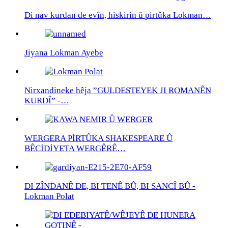
Di nav kurdan de evîn, hiskirin û pirtûka Lokman…
Jiyana Lokman Ayebe
Nirxandineke hêja ”GULDESTEYEK JI ROMANÊN
KURDÎ” -…
WERGERA PİRTÛKA SHAKESPEARE Û
BÊCİDİYETA WERGÊRÊ…
DI ZÎNDANÊ DE, BI TENÊ BÛ, BI SANCÎ BÛ -
Lokman Polat