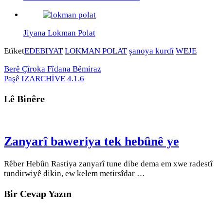
Jiyana Lokman Polat
Etîket
EDEBIYAT
LOKMAN POLAT
şanoya kurdî
WEJE
Berê
Çîroka Fîdana Bêmiraz
Paşê
IZARCHİVE 4.1.6
Lê Binêre
Zanyarî baweriya tek hebûnê ye
Rêber Hebûn Rastiya zanyarî tune dibe dema em xwe radestî
tundirwiyê dikin, ew kelem metirsîdar …
Bir Cevap Yazın