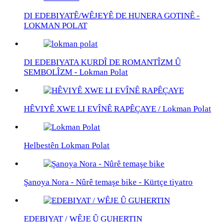
DI EDEBIYATÊ/WÊJEYÊ DE HUNERA GOTINÊ -
LOKMAN POLAT
DI EDEBIYATA KURDÎ DE ROMANTÎZM Û
SEMBOLÎZM - Lokman Polat
HÊVIYÊ XWE LI EVÎNÊ RAPÊÇAYE / Lokman Polat
Helbestên Lokman Polat
Şanoya Nora - Nûrê temaşe bike - Kürtçe tiyatro
EDEBIYAT / WÊJE Û GUHERTIN