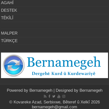
AGAHÎ
DESTEK
TÊKÎLÎ
MALPER
TÜRKÇE
Powered by
Bernamegeh
| Designed by
Bernamegeh
© Kovareke Azad, Serbixwe, Bêteref û Xelkî 2026
bernamegeh@gmail.com