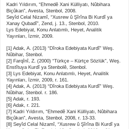
Kadri Yıldırım, “Ehmedê Xani Külliyatı, Nûbihara
Biçûkan”, Avesta, Stenbol, 2008.
Seyîd Celal Nizamî, “Xusrew û Şîrîna Bi Kurdî ya
Xanay Qubadî”, Zend, j. 13., Stenbol, 2010.
Lys Edebiyat, Konu Anlatımlı, Heyet, Analitik
Yayınları, İzmir, 2009.
[1] Adak, A. (2013) “Dîroka Edebiyata Kurdî” Weş.
Nûbihar, Stenbol.
[2] Farqînî, Z. (2000) “Türkçe – Kürtçe Sözlük”, Weş.
Enstîtuya Kurdî ya Stenbolê, Stenbol.
[3] Lys Edebiyat, Konu Anlatımlı, Heyet, Analitik
Yayınları, İzmir, 2009, r. 161.
[4] Adak, A. (2013) “Dîroka Edebiyata Kurdî” Weş.
Nûbihar, Stenbol. r. 186.
[5] Adak, r. 193.
[6] Adak, r. 221.
[7] Kadri Yıldırım, “Ehmedê Xani Külliyatı, Nûbihara
Biçûkan”, Avesta, Stenbol, 2008, r. 13-33.
[8] Seyîd Celal Nizamî, “Xusrew û Şîrîna Bi Kurdî ya