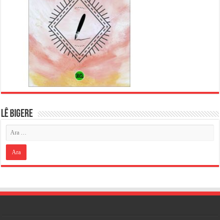
LÊ BIGERE