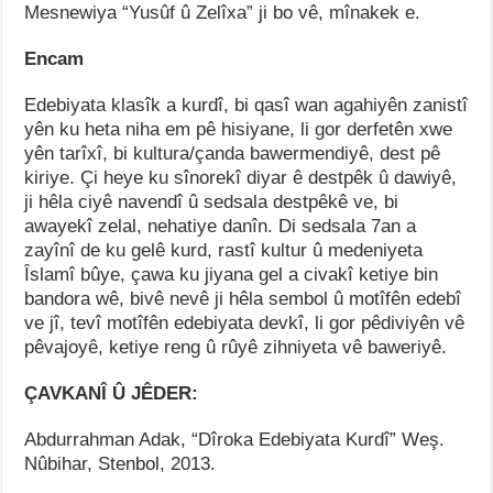
Mesnewiya “Yusûf û Zelîxa” ji bo vê, mînakek e.
Encam
Edebiyata klasîk a kurdî, bi qasî wan agahiyên zanistî
yên ku heta niha em pê hisiyane, li gor derfetên xwe
yên tarîxî, bi kultura/çanda bawermendiyê, dest pê
kiriye. Çi heye ku sînorekî diyar ê destpêk û dawiyê,
ji hêla ciyê navendî û sedsala destpêkê ve, bi
awayekî zelal, nehatiye danîn. Di sedsala 7an a
zayînî de ku gelê kurd, rastî kultur û medeniyeta
Îslamî bûye, çawa ku jiyana gel a civakî ketiye bin
bandora wê, bivê nevê ji hêla sembol û motîfên edebî
ve jî, tevî motîfên edebiyata devkî, li gor pêdiviyên vê
pêvajoyê, ketiye reng û rûyê zihniyeta vê baweriyê.
ÇAVKANÎ Û JÊDER:
Abdurrahman Adak, “Dîroka Edebiyata Kurdî” Weş.
Nûbihar, Stenbol, 2013.