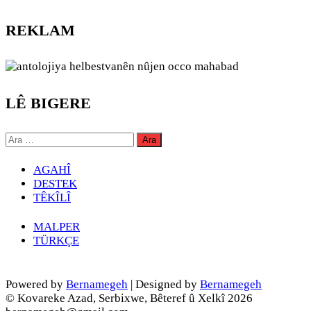
REKLAM
LÊ BIGERE
Arama:
AGAHÎ
DESTEK
TÊKÎLÎ
MALPER
TÜRKÇE
Powered by
Bernamegeh
| Designed by
Bernamegeh
© Kovareke Azad, Serbixwe, Bêteref û Xelkî 2026