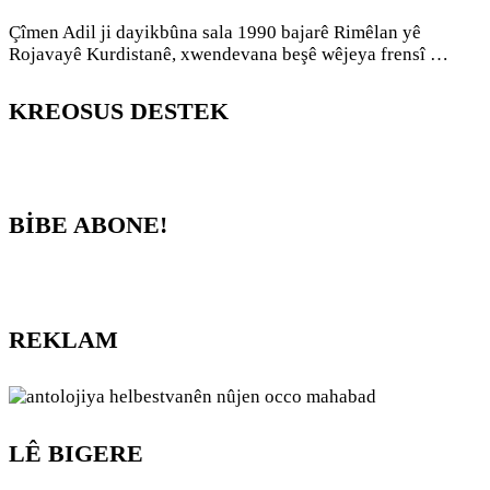
Çîmen Adil ji dayikbûna sala 1990 bajarê Rimêlan yê
Rojavayê Kurdistanê, xwendevana beşê wêjeya frensî …
KREOSUS DESTEK
BİBE ABONE!
REKLAM
LÊ BIGERE