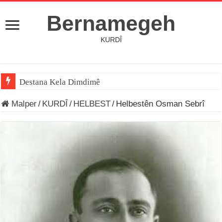
Bernamegeh
KURDÎ
Destana Kela Dimdimê
Malper
/
KURDÎ
/
HELBEST
/
Helbestên Osman Sebrî