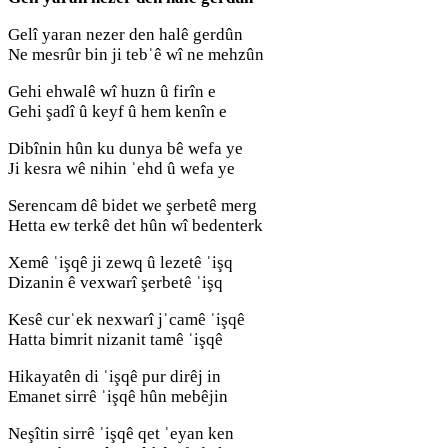
Gelî yaran nezer den halê gerdûn
Ne mesrûr bin ji tebˈê wî ne mehzûn
Gehi ehwalê wî huzn û firîn e
Gehi şadî û keyf û hem kenîn e
Dibînin hûn ku dunya bê wefa ye
Ji kesra wê nihin ˈehd û wefa ye
Serencam dê bidet we şerbetê merg
Hetta ew terkê det hûn wî bedenterk
Xemê ˈişqê ji zewq û lezetê ˈişq
Dizanin ê vexwarî şerbetê ˈişq
Kesê curˈek nexwarî jˈcamê ˈişqê
Hatta bimrit nizanit tamê ˈişqê
Hikayatên di ˈişqê pur dirêj in
Emanet sirrê ˈişqê hûn mebêjin
Neşîtin sirrê ˈişqê qet ˈeyan ken