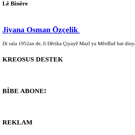
Lê Binêre
Jiyana Osman Özçelik
Di sala 1952an de, li Dêrika Çiyayê Mazî ya Mêrdînê hat diny
KREOSUS DESTEK
BİBE ABONE!
REKLAM