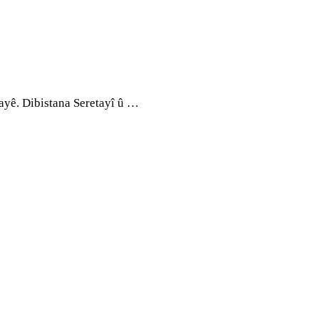
ayê. Dibistana Seretayî û …