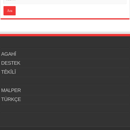
AGAHÎ
DESTEK
TÊKÎLÎ
MALPER
TÜRKÇE