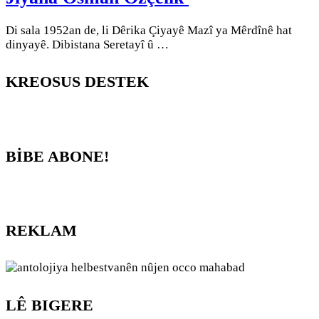
Di sala 1952an de, li Dêrika Çiyayê Mazî ya Mêrdînê hat
dinyayê. Dibistana Seretayî û …
KREOSUS DESTEK
BİBE ABONE!
REKLAM
LÊ BIGERE