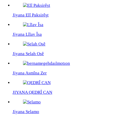
Jiyana Elî Paksirêşt
Jiyana Lîlav Îsa
Jiyana Selah Osê
Jiyana Asmîna Zer
JIYANA QEDRÎ CAN
Jiyana Selamo