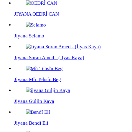
JIYANA QEDRÎ CAN
Jiyana Selamo
Jiyana Soran Amed - (İlyas Kaya)
Jiyana Mîr Tehsîn Beg
Jiyana Güljin Kaya
Jiyana Bendî Elî