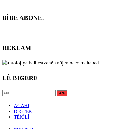
BİBE ABONE!
REKLAM
LÊ BIGERE
Arama:
AGAHÎ
DESTEK
TÊKÎLÎ