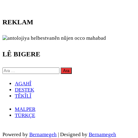
REKLAM
LÊ BIGERE
Arama:
AGAHÎ
DESTEK
TÊKÎLÎ
MALPER
TÜRKÇE
Powered by
Bernamegeh
| Designed by
Bernamegeh