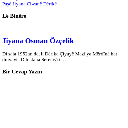
Paşê
Jiyana Ciwanê Dêrikê
Lê Binêre
Jiyana Osman Özçelik
Di sala 1952an de, li Dêrika Çiyayê Mazî ya Mêrdînê hat
dinyayê. Dibistana Seretayî û …
Bir Cevap Yazın