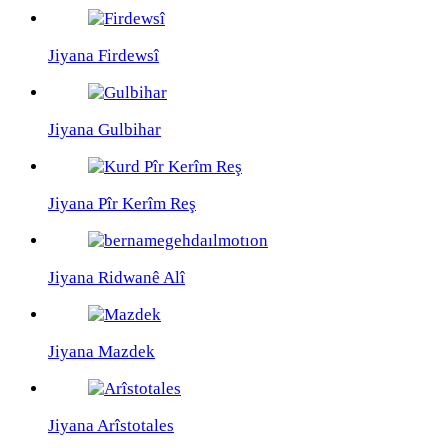
Jiyana Firdewsî
Jiyana Gulbihar
Jiyana Pîr Kerîm Reş
Jiyana Ridwanê Alî
Jiyana Mazdek
Jiyana Arîstotales