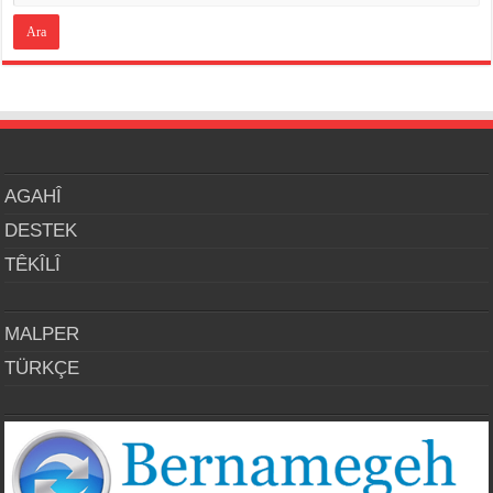
AGAHÎ
DESTEK
TÊKÎLÎ
MALPER
TÜRKÇE