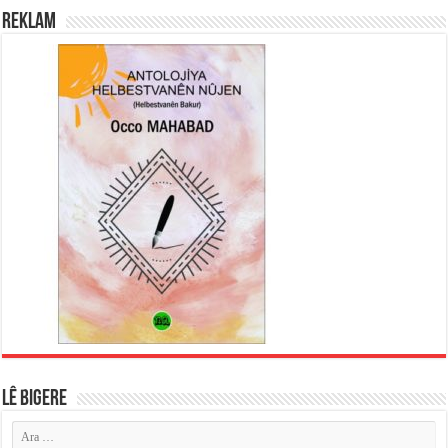
REKLAM
LÊ BIGERE