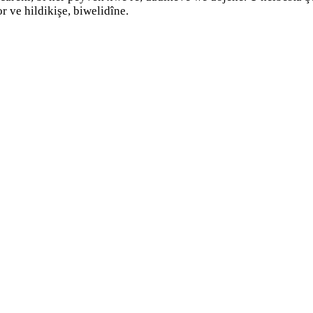
 ve hildikişe, biwelidîne.