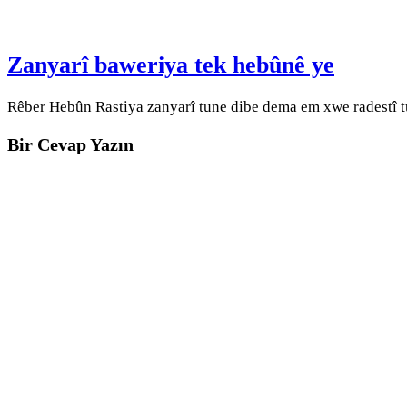
Zanyarî baweriya tek hebûnê ye
Rêber Hebûn Rastiya zanyarî tune dibe dema em xwe radestî t
Bir Cevap Yazın