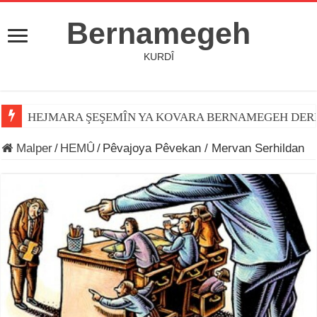
Bernamegeh
KURDÎ
HEJMARA ŞEŞEMÎN YA KOVARA BERNAMEGEH DER
Malper
/
HEMÛ
/
Pêvajoya Pêvekan / Mervan Serhildan