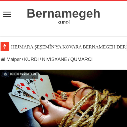
Bernamegeh
KURDÎ
HEJMARA ŞEŞEMÎN YA KOVARA BERNAMEGEH DER
Malper
/
KURDÎ
/
NIVÎSXANE
/
QÛMARCÎ