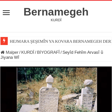
Bernamegeh
KURDÎ
HEJMARA ŞEŞEMÎN YA KOVARA BERNAMEGEH DER
Malper
/
KURDÎ
/
BİYOGRAFÎ
/
Seyîd Fehîm Arvasî û
Jiyana Wî