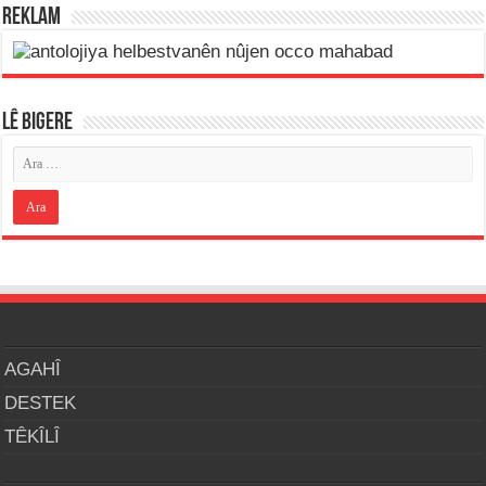
REKLAM
LÊ BIGERE
AGAHÎ
DESTEK
TÊKÎLÎ