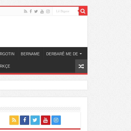
RGOTIN
BERNAME
DERBARÊ ME DE
RKÇE