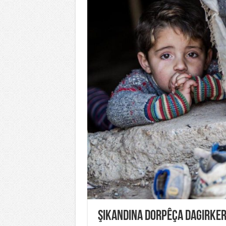
Şikandina Dorpêça Dagirke