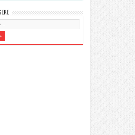
IGERE