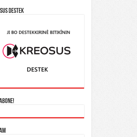
SUS DESTEK
 ABONE!
LAM