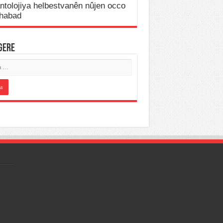
IGERE