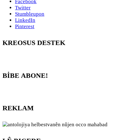
Facebook
Twitter
Stumbleupon
LinkedIn
Pinterest
KREOSUS DESTEK
BİBE ABONE!
REKLAM