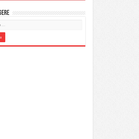
IGERE