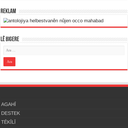
REKLAM
LÊ BIGERE
AGAHÎ
DESTEK
TÊKÎLÎ