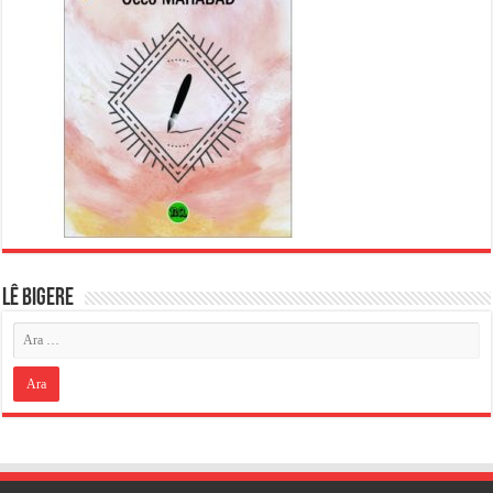
LÊ BIGERE