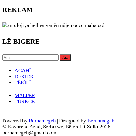
REKLAM
LÊ BIGERE
Arama:
AGAHÎ
DESTEK
TÊKÎLÎ
MALPER
TÜRKÇE
Powered by
Bernamegeh
| Designed by
Bernamegeh
© Kovareke Azad, Serbixwe, Bêteref û Xelkî 2026
bernamegeh@gmail.com