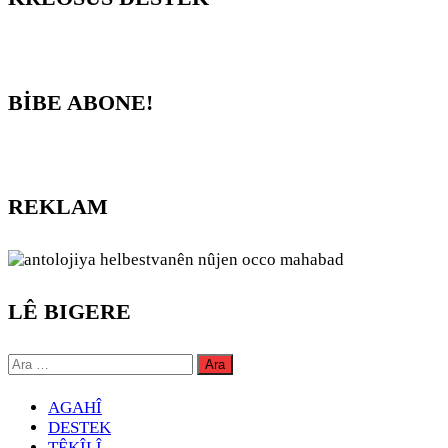
BİBE ABONE!
REKLAM
LÊ BIGERE
Arama:
AGAHÎ
DESTEK
TÊKÎLÎ