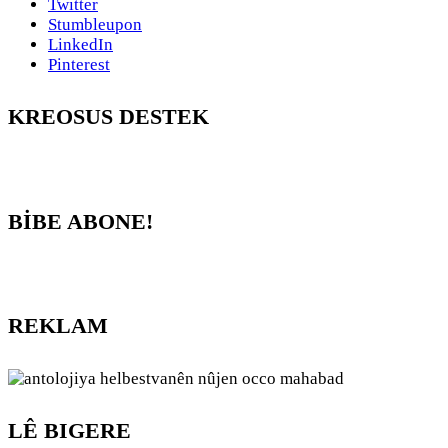
Twitter
Stumbleupon
LinkedIn
Pinterest
KREOSUS DESTEK
BİBE ABONE!
REKLAM
LÊ BIGERE