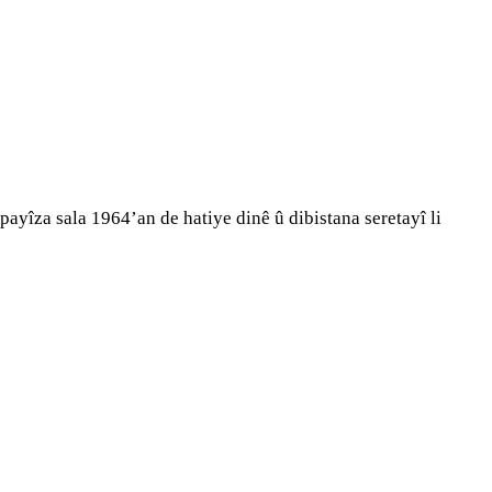
ayîza sala 1964’an de hatiye dinê û dibistana seretayî li