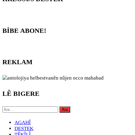
BİBE ABONE!
REKLAM
LÊ BIGERE
Arama:
AGAHÎ
DESTEK
TÊKÎLÎ