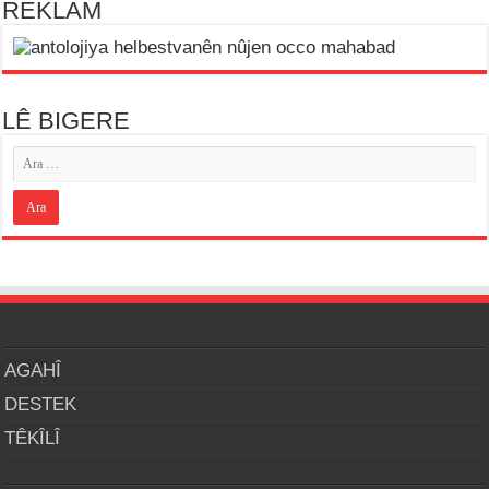
REKLAM
LÊ BIGERE
AGAHÎ
DESTEK
TÊKÎLÎ