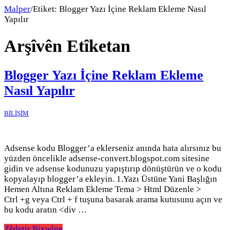
Malper
/
Etiket:
Blogger Yazı İçine Reklam Ekleme Nasıl
Yapılır
Arşîvên Etîketan
Blogger Yazı İçine Reklam Ekleme
Nasıl Yapılır
BİLİŞİM
Adsense kodu Blogger’a eklerseniz anında hata alırsınız bu
yüzden öncelikle adsense-convert.blogspot.com sitesine
gidin ve adsense kodunuzu yapıştırıp dönüştürün ve o kodu
kopyalayıp blogger’a ekleyin. 1.Yazı Üstüne Yani Başlığın
Hemen Altına Reklam Ekleme Tema > Html Düzenle >
Ctrl +g veya Ctrl + f tuşuna basarak arama kutusunu açın ve
bu kodu aratın <div …
Zêdetir Bixwîne