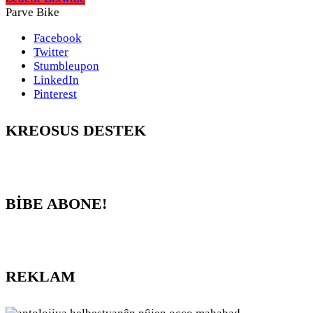
Parve Bike
Facebook
Twitter
Stumbleupon
LinkedIn
Pinterest
KREOSUS DESTEK
BİBE ABONE!
REKLAM