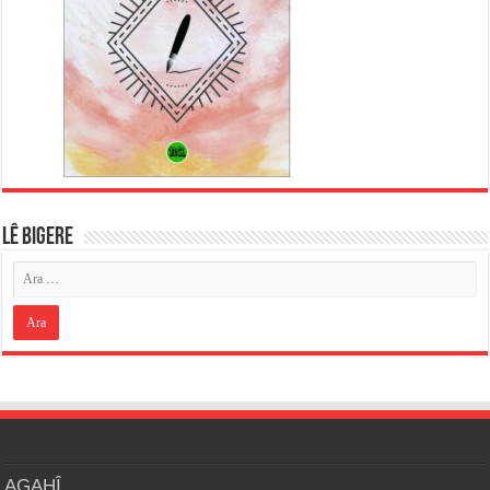
LÊ BIGERE
AGAHÎ