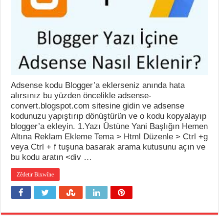
Adsense kodu Blogger’a eklerseniz anında hata
alırsınız bu yüzden öncelikle adsense-
convert.blogspot.com sitesine gidin ve adsense
kodunuzu yapıştırıp dönüştürün ve o kodu kopyalayıp
blogger’a ekleyin. 1.Yazı Üstüne Yani Başlığın Hemen
Altına Reklam Ekleme Tema > Html Düzenle > Ctrl +g
veya Ctrl + f tuşuna basarak arama kutusunu açın ve
bu kodu aratın <div …
Zêdetir Bixwîne