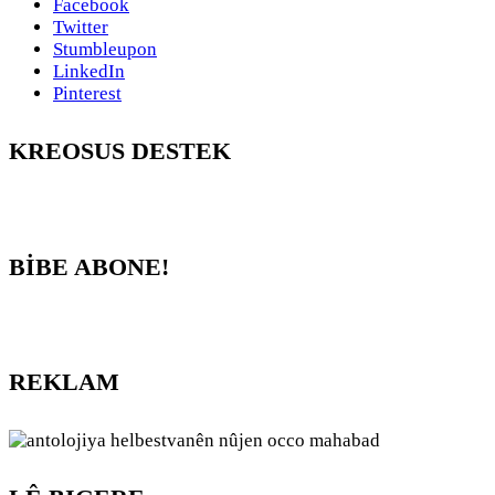
Facebook
Twitter
Stumbleupon
LinkedIn
Pinterest
KREOSUS DESTEK
BİBE ABONE!
REKLAM