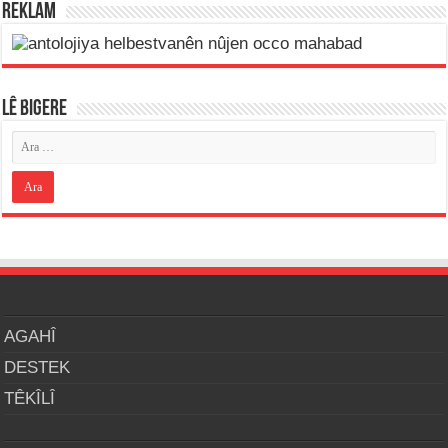
REKLAM
LÊ BIGERE
AGAHÎ
DESTEK
TÊKÎLÎ