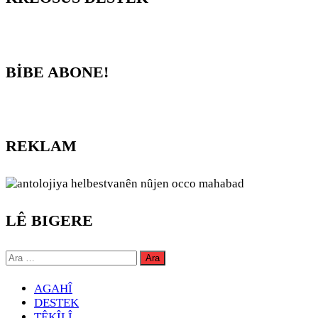
BİBE ABONE!
REKLAM
LÊ BIGERE
Arama:
AGAHÎ
DESTEK
TÊKÎLÎ