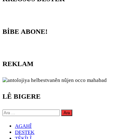
BİBE ABONE!
REKLAM
LÊ BIGERE
Arama:
AGAHÎ
DESTEK
TÊKÎLÎ