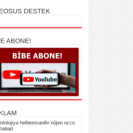
EOSUS DESTEK
BE ABONE!
KLAM