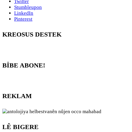
Twitter
Stumbleupon
LinkedIn
Pinterest
KREOSUS DESTEK
BİBE ABONE!
REKLAM
LÊ BIGERE