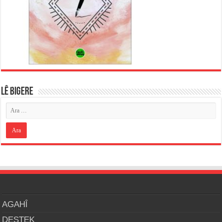
LÊ BIGERE
AGAHÎ
DESTEK