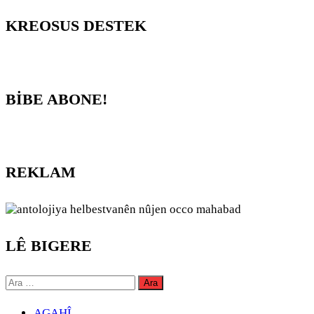
KREOSUS DESTEK
BİBE ABONE!
REKLAM
LÊ BIGERE
Arama:
AGAHÎ