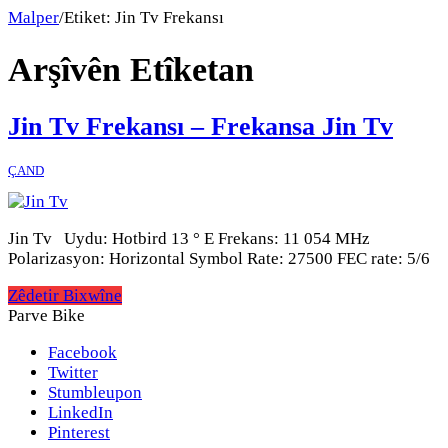
Malper
/
Etiket:
Jin Tv Frekansı
Arşîvên Etîketan
Jin Tv Frekansı – Frekansa Jin Tv
ÇAND
Jin Tv Uydu: Hotbird 13 ° E Frekans: 11 054 MHz
Polarizasyon: Horizontal Symbol Rate: 27500 FEC rate: 5/6
Zêdetir Bixwîne
Parve Bike
Facebook
Twitter
Stumbleupon
LinkedIn
Pinterest