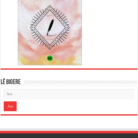
LÊ BIGERE