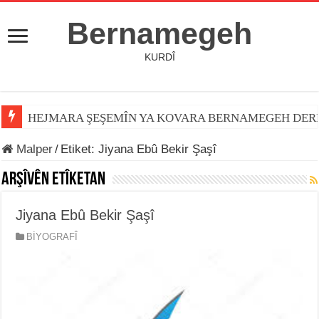
Bernamegeh
KURDÎ
HEJMARA ŞEŞEMÎN YA KOVARA BERNAMEGEH DER
Malper
/
Etiket:
Jiyana Ebû Bekir Şaşî
Arşîvên Etîketan
Jiyana Ebû Bekir Şaşî
BİYOGRAFÎ