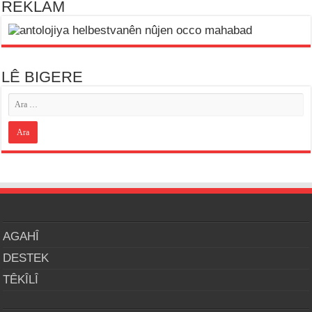
REKLAM
LÊ BIGERE
AGAHÎ
DESTEK
TÊKÎLÎ