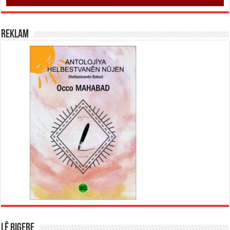
REKLAM
LÊ BIGERE