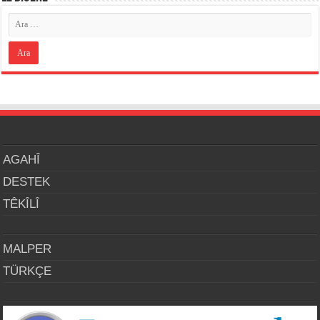
AGAHÎ
DESTEK
TÊKÎLÎ
MALPER
TÜRKÇE