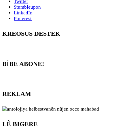
Twitter
Stumbleupon
LinkedIn
Pinterest
KREOSUS DESTEK
BİBE ABONE!
REKLAM
LÊ BIGERE