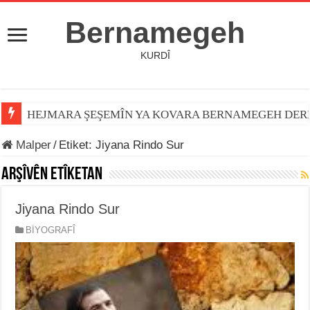
Bernamegeh
KURDÎ
HEJMARA ŞEŞEMÎN YA KOVARA BERNAMEGEH DER
Malper
/
Etiket:
Jiyana Rindo Sur
Arşîvên Etîketan
Jiyana Rindo Sur
BİYOGRAFÎ