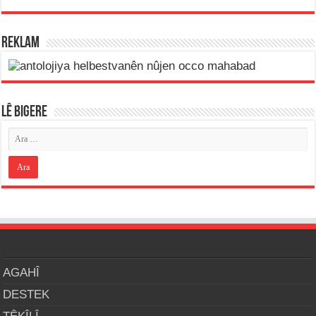
REKLAM
LÊ BIGERE
AGAHÎ
DESTEK