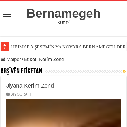
Bernamegeh
KURDÎ
HEJMARA ŞEŞEMÎN YA KOVARA BERNAMEGEH DER
Malper
/
Etiket:
Kerîm Zend
Arşîvên Etîketan
Jiyana Kerîm Zend
BİYOGRAFÎ