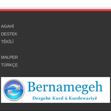
AGAHÎ
DESTEK
TÊKÎLÎ
MALPER
TÜRKÇE