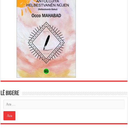
LÊ BIGERE