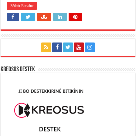
Zêdetir Bixwîne
KREOSUS DESTEK