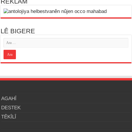
REKLAM
LÊ BIGERE
AGAHÎ
DESTEK
TÊKÎLÎ