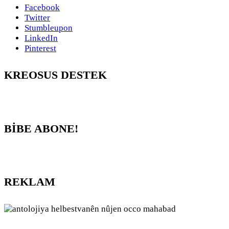
Facebook
Twitter
Stumbleupon
LinkedIn
Pinterest
KREOSUS DESTEK
BİBE ABONE!
REKLAM