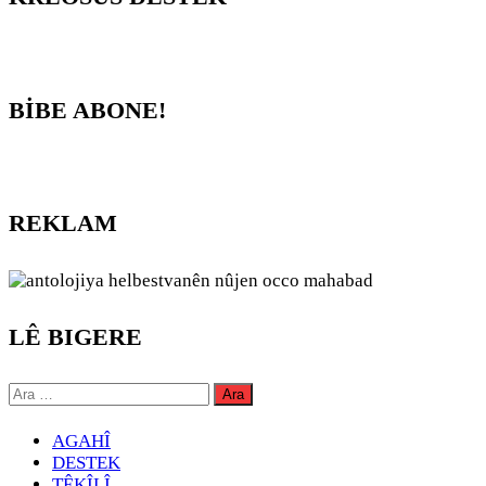
BİBE ABONE!
REKLAM
LÊ BIGERE
Arama:
AGAHÎ
DESTEK
TÊKÎLÎ